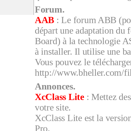
Forum.
AAB
: Le forum ABB (pou
départ une adaptation du
Board) à la technologie ASP
à installer. Il utilise une
Vous pouvez le télécharger 
http://www.bheller.com/fi
Annonces.
XcClass Lite
: Mettez des
votre site.
XcClass Lite est la versi
Pro.