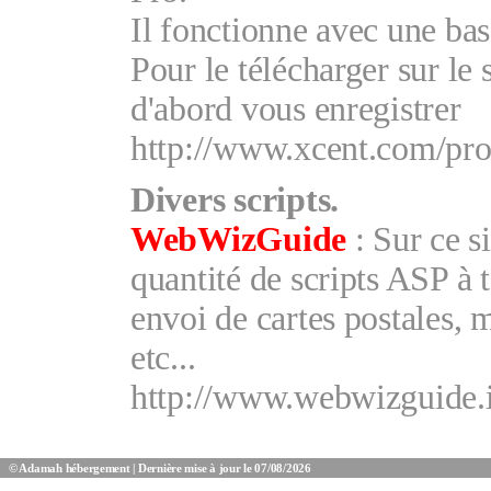
Il fonctionne avec une base
Pour le télécharger sur le 
d'abord vous enregistrer
http://www.xcent.com/pro
Divers scripts.
WebWizGuide
: Sur ce s
quantité de scripts ASP à 
envoi de cartes postales, 
etc...
http://www.webwizguide.i
©
Adamah hébergement
| Dernière mise à jour le 07/08/2026