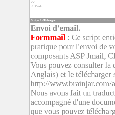
c2i
ASPside
Scripts à télécharger
Envoi d'email.
Formmail
: Ce script ent
pratique pour l'envoi de vo
composants ASP Jmail, 
Vous pouvez consulter la
Anglais) et le télécharger s
http://www.brainjar.com/
Nous avons fait un traduct
accompagné d'une documen
que vous pouvez
télécharg